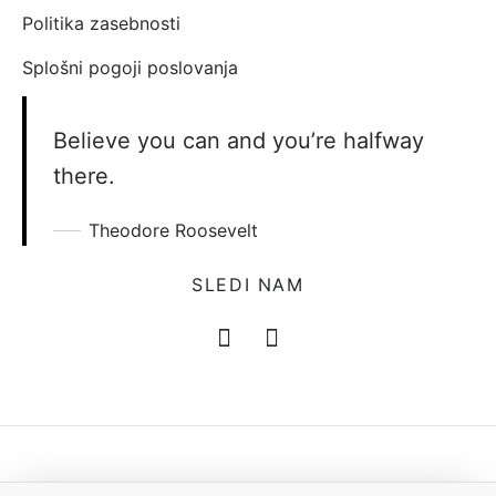
Politika zasebnosti
Splošni pogoji poslovanja
Believe you can and you’re halfway
there.
Theodore Roosevelt
SLEDI NAM
Mam to © Vse pravice pridržane.